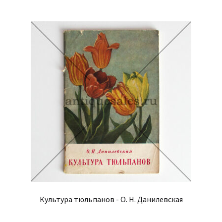
Культура тюльпанов - О. Н. Данилевская