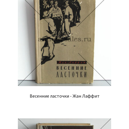
Весенние ласточки - Жан Лаффит