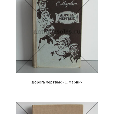
Дорога мертвых - С. Марвич