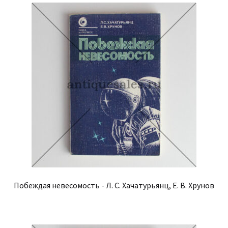
Побеждая невесомость - Л. С. Хачатурьянц, Е. В. Хрунов