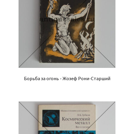
Борьба за огонь - Жозеф Рони-Старший