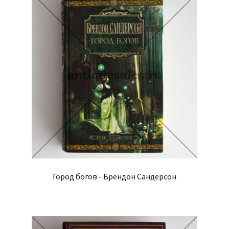
Город богов - Брендон Сандерсон