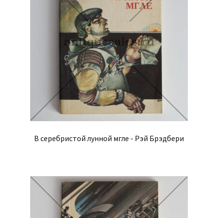
В серебристой лунной мгле - Рэй Брэдбери