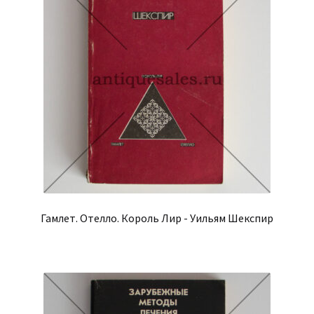
Гамлет. Отелло. Король Лир - Уильям Шекспир