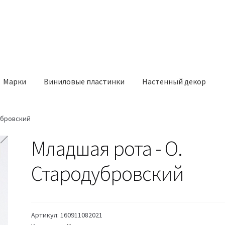
Марки
Виниловые пластинки
Настенный декор
убровский
Младшая рота - О.
Стародубровский
Артикул:
160911082021