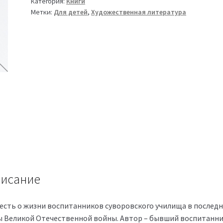
Категория:
Книги
Метки:
Для детей
,
Художественная литература
исание
есть о жизни воспитанников суворовского училища в послед
ы Великой Отечественной войны. Автор – бывший воспитанн