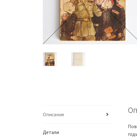
Оп
Описание
Пов
Детали
год