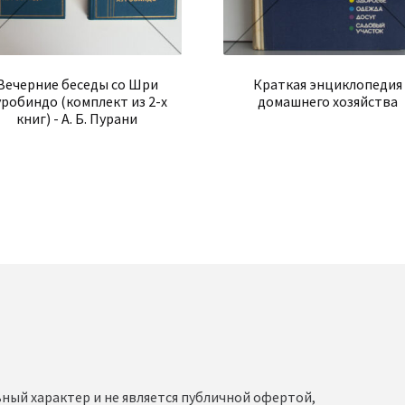
Вечерние беседы со Шри
Краткая энциклопедия
уробиндо (комплект из 2-х
домашнего хозяйства
книг) - А. Б. Пурани
ный характер и не является публичной офертой,