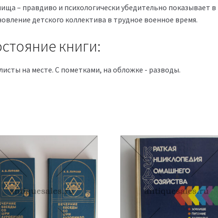
лища – правдиво и психологически убедительно показывает в
новление детского коллектива в трудное военное время.
стояние книги:
листы на месте. С пометками, на обложке - разводы.