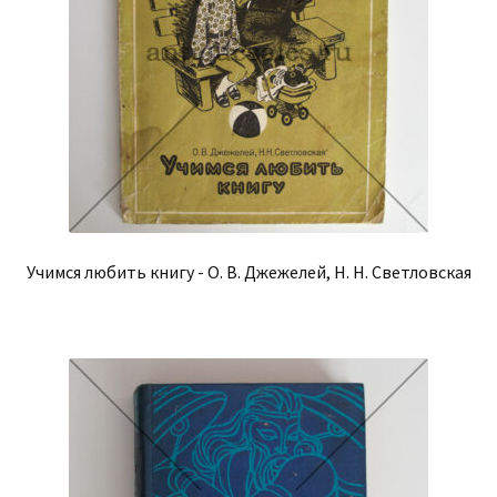
Учимся любить книгу - О. В. Джежелей, Н. Н. Светловская