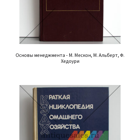
Основы менеджмента - М. Мескон, М. Альберт, Ф.
Хедоури