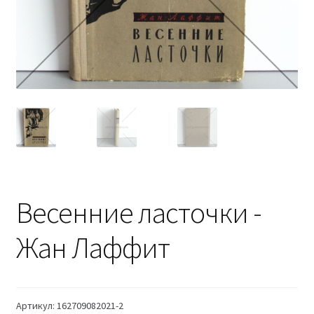
Весенние ласточки -
Жан Лаффит
Артикул:
162709082021-2