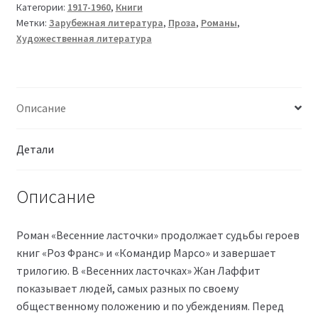
Категории:
1917-1960
,
Книги
Метки:
Зарубежная литература
,
Проза
,
Романы
,
Художественная литература
Описание
Детали
Описание
Роман «Весенние ласточки» продолжает судьбы героев
книг «Роз Франс» и «Командир Марсо» и завершает
трилогию. В «Весенних ласточках» Жан Лаффит
показывает людей, самых разных по своему
общественному положению и по убеждениям. Перед