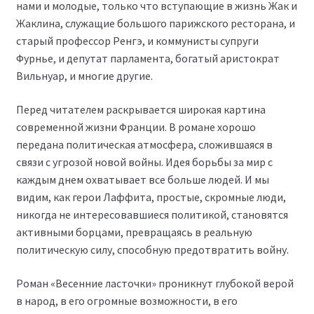
нами и молодые, только что вступающие в жизнь Жак и
Жаклина, служащие большого парижского ресторана, и
старый профессор Ренгэ, и коммунисты супруги
Фурнье, и депутат парламента, богатый аристократ
Вильнуар, и многие другие.
Перед читателем раскрывается широкая картина
современной жизни Франции. В романе хорошо
передана политическая атмосфера, сложившаяся в
связи с угрозой новой войны. Идея борьбы за мир с
каждым днем охватывает все больше людей. И мы
видим, как герои Лаффита, простые, скромные люди,
никогда не интересовавшиеся политикой, становятся
активными борцами, превращаясь в реальную
политическую силу, способную предотвратить войну.
Роман «Весенние ласточки» проникнут глубокой верой
в народ, в его огромные возможности, в его