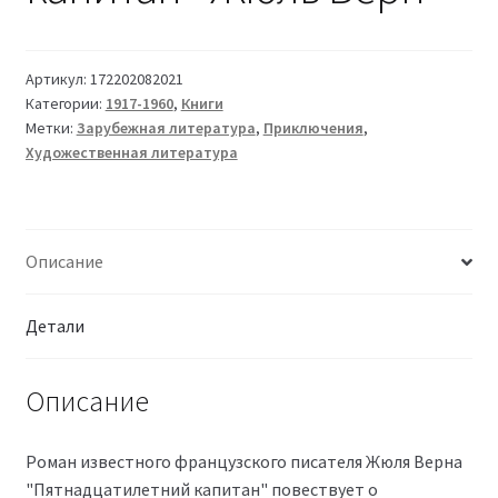
Артикул:
172202082021
Категории:
1917-1960
,
Книги
Метки:
Зарубежная литература
,
Приключения
,
Художественная литература
Описание
Детали
Описание
Роман известного французского писателя Жюля Верна
"Пятнадцатилетний капитан" повествует о