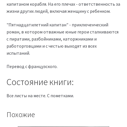
капитаном корабля. На его плечах - ответственность за
жизни других людей, включая женщину с ребенком.
"Пятнадцатилетний капитан" - приключенческий
роман, в котором отважные юные герои сталкиваются
с пиратами, разбойниками, каторжниками и
работорговцами и с честью выходят из всех
испытаний.
Перевод с французского.
Состояние книги:
Все листы на месте. С пометками.
Похожие