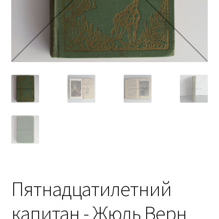
Пятнадцатилетний
капитан - Жюль Верн