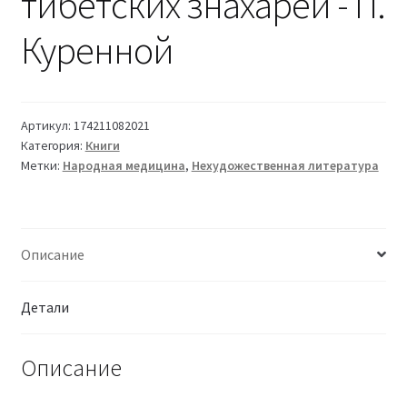
тибетских знахарей - П.
Куренной
Артикул:
174211082021
Категория:
Книги
Метки:
Народная медицина
,
Нехудожественная литература
Описание
Детали
Описание