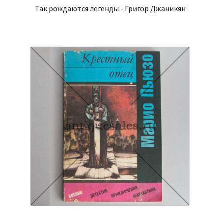
Так рождаются легенды - Григор Джаникян