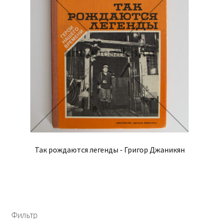
Так рождаются легенды - Григор Джаникян
Фильтр