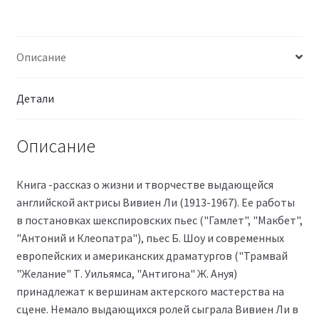
Описание
Детали
Описание
Книга -рассказ о жизни и творчестве выдающейся
английской актрисы Вивиен Ли (1913-1967). Ее работы
в постановках шекспировских пьес ("Гамлет", "Макбет",
"Антоний и Клеопатра"), пьес Б. Шоу и современных
европейских и американских драматургов ("Трамвай
"Желание" Т. Уильямса, "Антигона" Ж. Ануя)
принадлежат к вершинам актерского мастерства на
сцене. Немало выдающихся ролей сыграла Вивиен Ли в