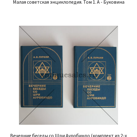
Малая советская энциклопедия. Том 1. А - Буковина
Вечерние беседы со Шри Ауробиндо (комплект из 2-х