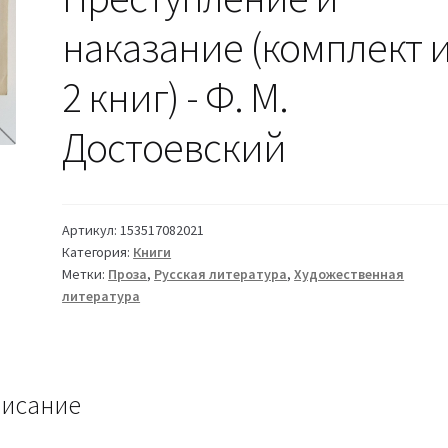
наказание (комплект 
2 книг) - Ф. М.
Достоевский
Артикул:
153517082021
Категория:
Книги
Метки:
Проза
,
Русская литература
,
Художественная
литература
исание