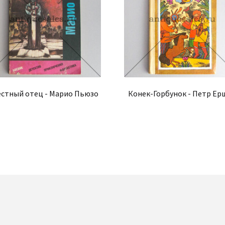
стный отец - Марио Пьюзо
Конек-Горбунок - Петр Ер