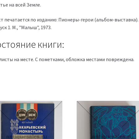
тье на всей Земле.
ст печатается по изданию: Пионеры-герои (альбом-выставка).
ск 1. М., "Малыш", 1973.
стояние книги:
 листы на месте. С пометками, обложка местами повреждена.