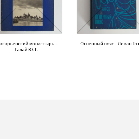
акарьевский монастырь -
Огненный пояс - Леван Го
Галай Ю. Г.