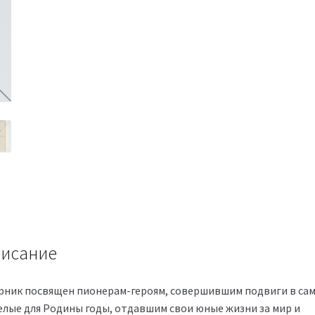
исание
рник посвящен пионерам-героям, совершившим подвиги в са
елые для Родины годы, отдавшим свои юные жизни за мир и