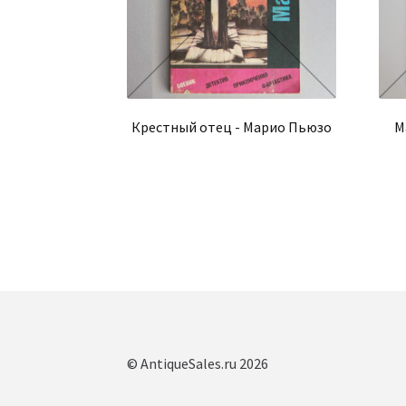
Крестный отец - Марио Пьюзо
М
© AntiqueSales.ru 2026