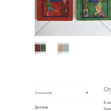
Оп
Описание
В н
Детали
Кри