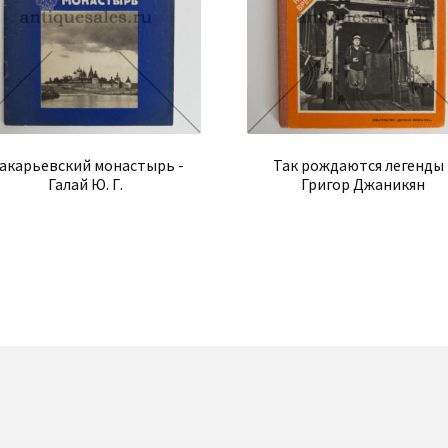
акарьевский монастырь -
Так рождаются легенды 
Галай Ю. Г.
Григор Джаникян