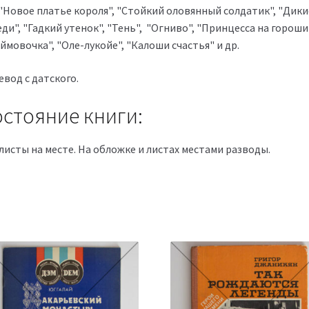
 "Новое платье короля", "Стойкий оловянный солдатик", "Дики
ди", "Гадкий утенок", "Тень", "Огниво", "Принцесса на гороши
мовочка", "Оле-лукойе", "Калоши счастья" и др.
вод с датского.
стояние книги:
листы на месте. На обложке и листах местами разводы.