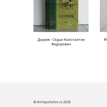
Даурия - Седых Константин
М
Федорович
© AntiqueSales.ru 2026