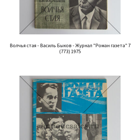
Волчья стая - Василь Быков - Журнал "Роман газета" 7
(773) 1975