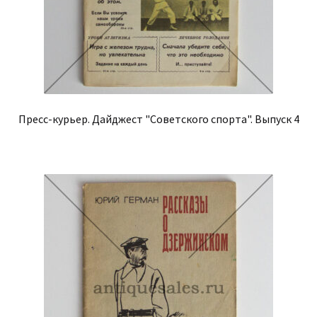
Пресс-курьер. Дайджест "Советского спорта". Выпуск 4