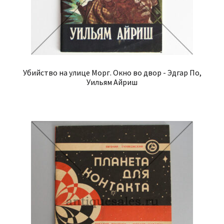
Убийство на улице Морг. Окно во двор - Эдгар По,
Уильям Айриш