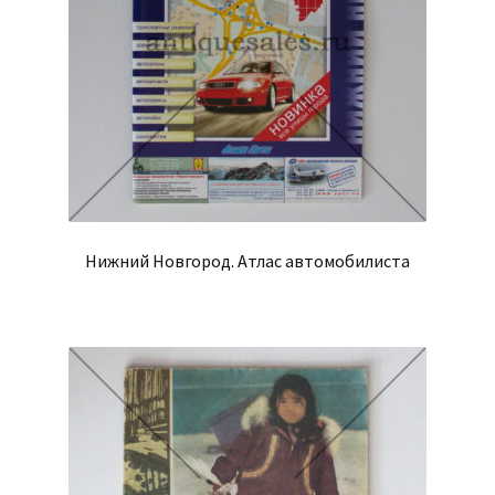
Нижний Новгород. Атлас автомобилиста