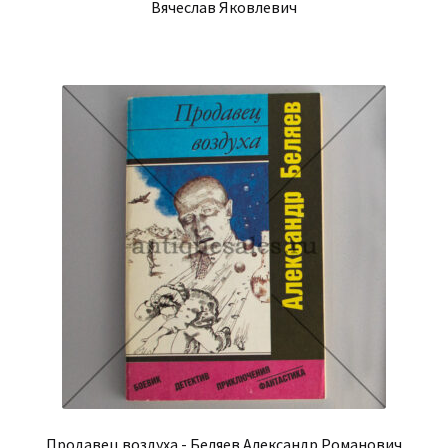
Вячеслав Яковлевич
Продавец воздуха - Беляев Александр Романович