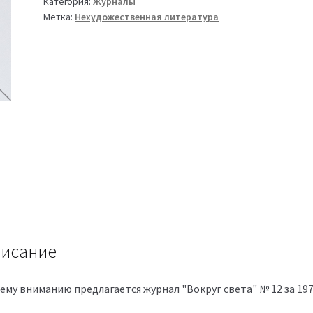
Категория:
Журналы
Метка:
Нехудожественная литература
исание
ему вниманию предлагается журнал "Вокруг света" № 12 за 19