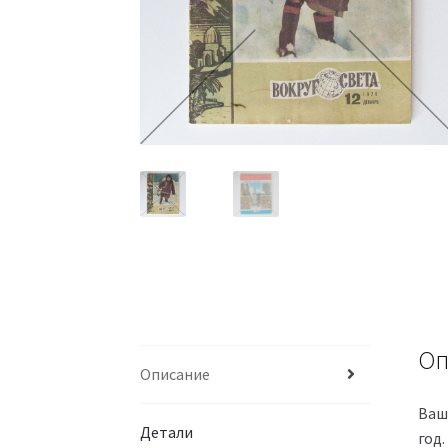
Оп
Описание
Ваш
Детали
год.