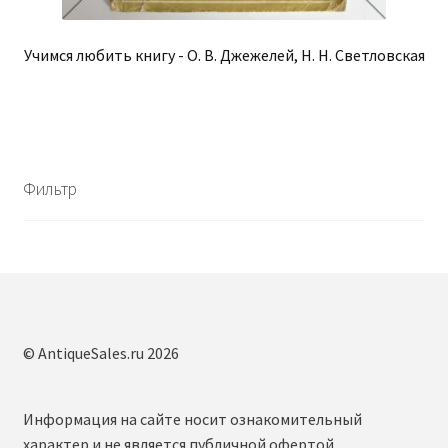
Учимся любить книгу - О. В. Джежелей, Н. Н. Светловская
Фильтр
© AntiqueSales.ru 2026
Информация на сайте носит ознакомительный
характер и не является публичной офертой,