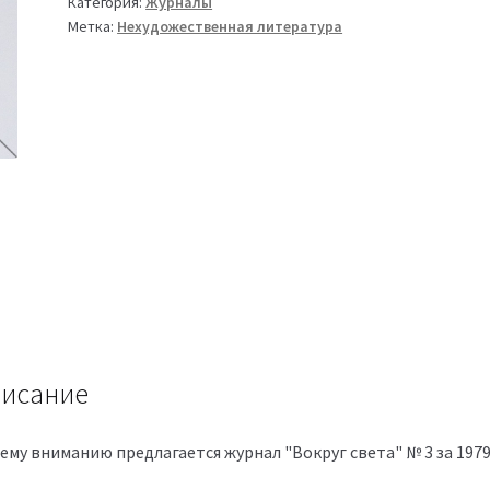
Категория:
Журналы
Метка:
Нехудожественная литература
исание
ему вниманию предлагается журнал "Вокруг света" № 3 за 197