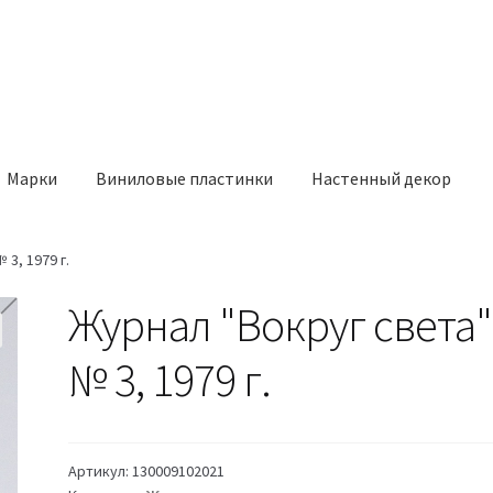
Марки
Виниловые пластинки
Настенный декор
3, 1979 г.
Журнал "Вокруг света"
№ 3, 1979 г.
Артикул:
130009102021