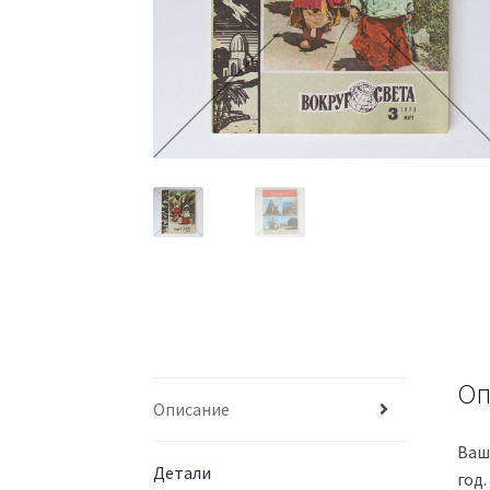
Оп
Описание
Ваш
Детали
год.