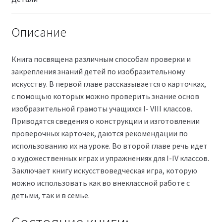
Описание
Книга посвящена различным способам проверки и
закрепления знаний детей по изобразительному
искусству. В первой главе рассказывается о карточках,
с помощью которых можно проверить знание основ
изобразительной грамоты учащихся I- VIII классов.
Приводятся сведения о конструкции и изготовлении
проверочных карточек, даются рекомендации по
использованию их на уроке. Во второй главе речь идет
о художественных играх и упражнениях для I-IV классов.
Заключает книгу искусствоведческая игра, которую
можно использовать как во внеклассной работе с
детьми, так и в семье.