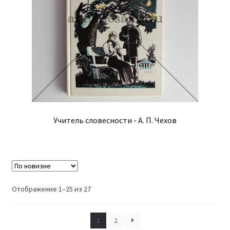
Учитель словесности - А. П. Чехов
Сортировка:
Отображение 1–25 из 27
самые
недавние
1
2