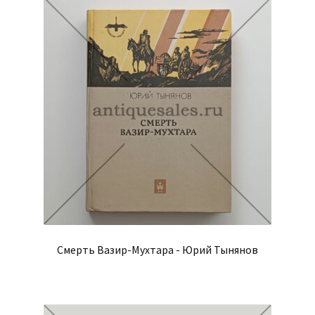
Смерть Вазир-Мухтара - Юрий Тынянов