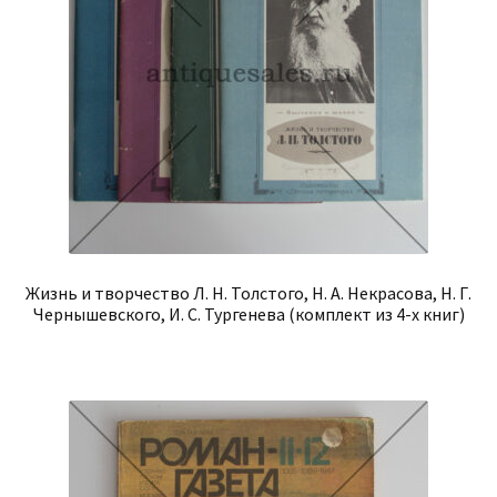
Жизнь и творчество Л. Н. Толстого, Н. А. Некрасова, Н. Г.
Чернышевского, И. С. Тургенева (комплект из 4-х книг)