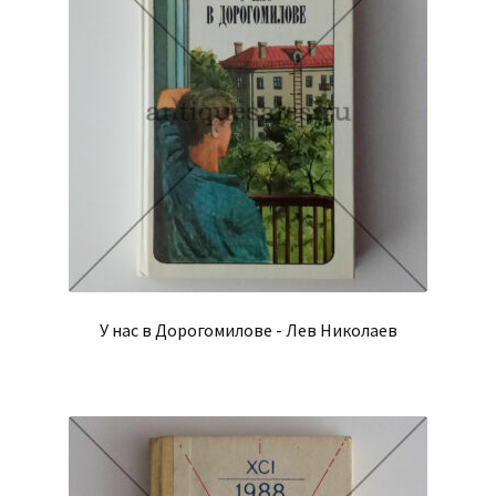
У нас в Дорогомилове - Лев Николаев