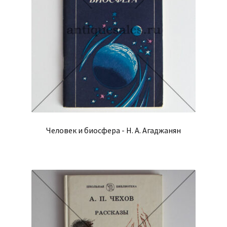
Человек и биосфера - Н. А. Агаджанян