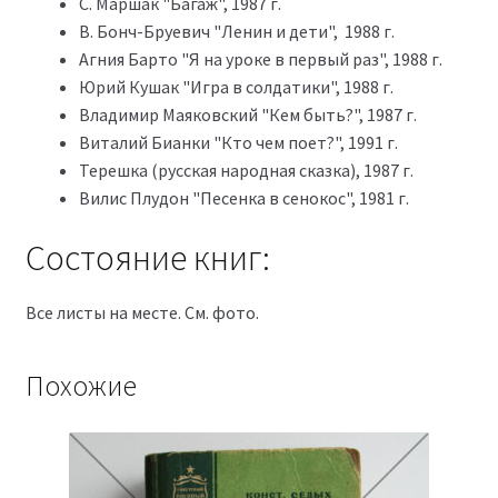
С. Маршак "Багаж", 1987 г.
В. Бонч-Бруевич "Ленин и дети", 1988 г.
Агния Барто "Я на уроке в первый раз", 1988 г.
Юрий Кушак "Игра в солдатики", 1988 г.
Владимир Маяковский "Кем быть?", 1987 г.
Виталий Бианки "Кто чем поет?", 1991 г.
Терешка (русская народная сказка), 1987 г.
Вилис Плудон "Песенка в сенокос", 1981 г.
Состояние книг:
Все листы на месте. См. фото.
Похожие