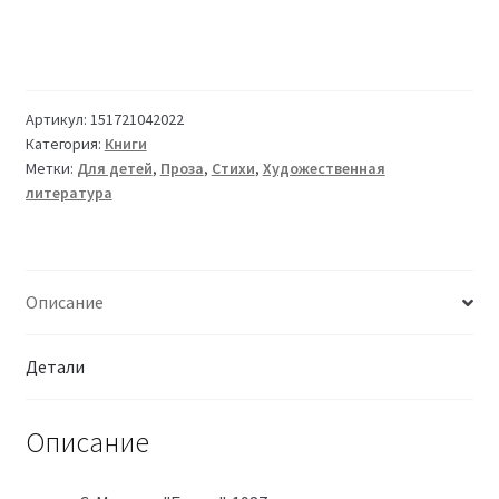
Артикул:
151721042022
Категория:
Книги
Метки:
Для детей
,
Проза
,
Стихи
,
Художественная
литература
Описание
Детали
Описание