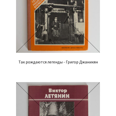
Так рождаются легенды - Григор Джаникян