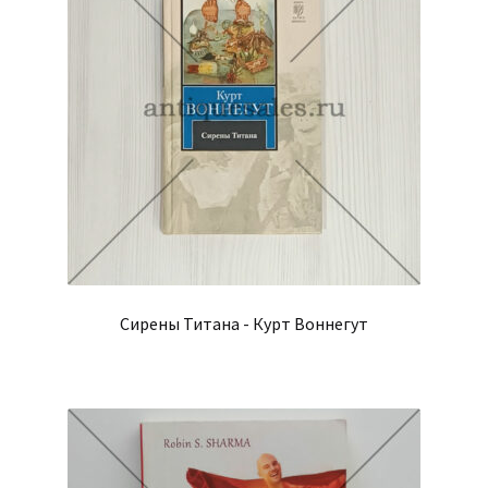
Сирены Титана - Курт Воннегут