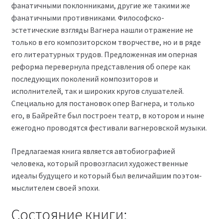
фанатичными поклонниками, другие же такими же
фанатичными противниками. Философско-
эстетические взгляды Вагнера нашли отражение не
только в его композиторском творчестве, но и в ряде
его литературных трудов. Предложенная им оперная
реформа перевернула представления об опере как
последующих поколений композиторов и
исполнителей, так и широких кругов слушателей.
Специально для постановок опер Вагнера, и только
его, в Байрейте был построен театр, в котором и ныне
ежегодно проводятся фестивали вагнеровской музыки.
Предлагаемая книга является автобиографией
человека, который провозгласил художественные
идеалы будущего и который был величайшим поэтом-
мыслителем своей эпохи.
Состояние книги: