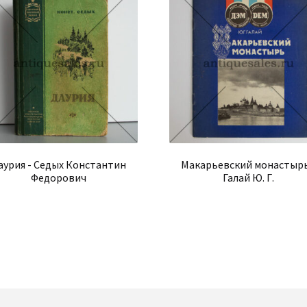
аурия - Седых Константин
Макарьевский монастырь
Федорович
Галай Ю. Г.