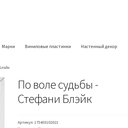
Марки
Виниловые пластинки
Настенный декор
Блэйк
По воле судьбы -
Стефани Блэйк
Артикул:
175403102021