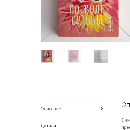
Оп
Описание
Они
Детали
пре