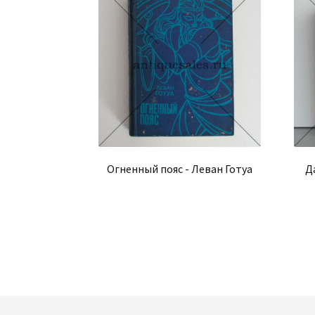
Огненный пояс - Леван Готуа
Д