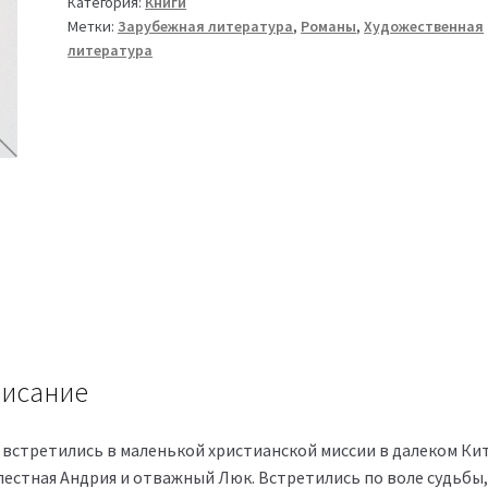
Категория:
Книги
Метки:
Зарубежная литература
,
Романы
,
Художественная
литература
исание
 встретились в маленькой христианской миссии в далеком Кит
лестная Андрия и отважный Люк. Встретились по воле судьбы,