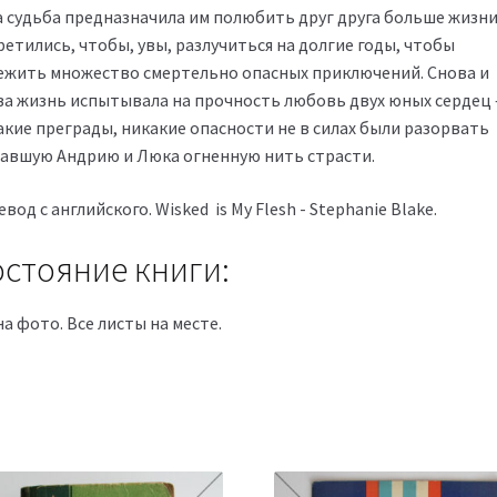
а судьба предназначила им полюбить друг друга больше жизни
етились, чтобы, увы, разлучиться на долгие годы, чтобы
ежить множество смертельно опасных приключений. Снова и
ва жизнь испытывала на прочность любовь двух юных сердец 
акие преграды, никакие опасности не в силах были разорвать
завшую Андрию и Люка огненную нить страсти.
вод с английского. Wisked is My Flesh - Stephanie Blake.
стояние книги:
на фото. Все листы на месте.