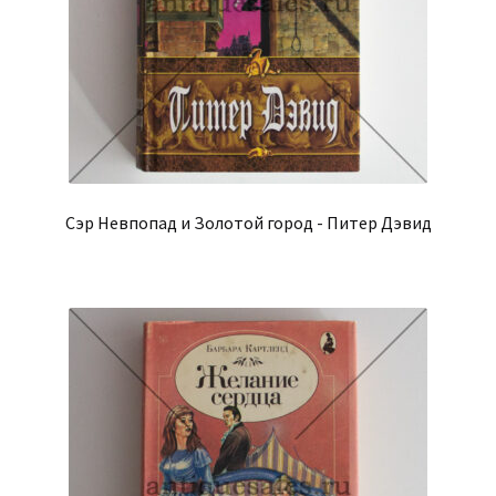
Сэр Невпопад и Золотой город - Питер Дэвид