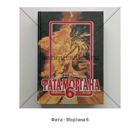
Фата - Моргана 6