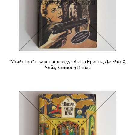
"Убийство" в каретном ряду - Агата Кристи, Джеймс Х.
Чейз, Хэммонд Иннес