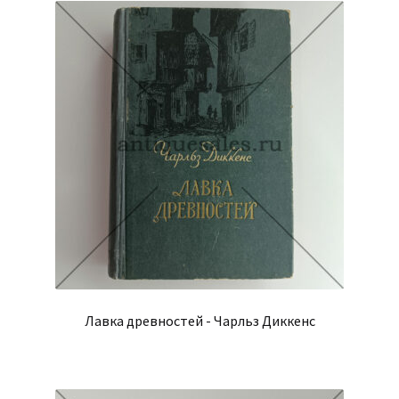
Лавка древностей - Чарльз Диккенс