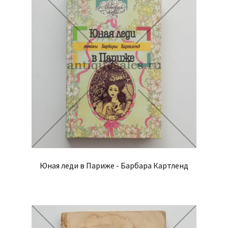
Юная леди в Париже - Барбара Картленд