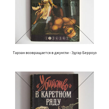
Тарзан возвращается в джунгли - Эдгар Берроуз