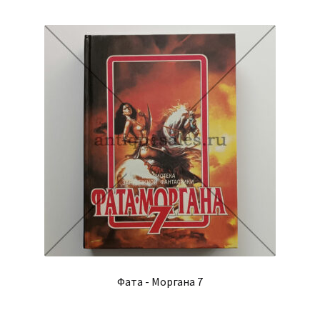
Фата - Моргана 7