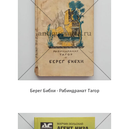
Берег Бибхи - Рабиндранат Тагор