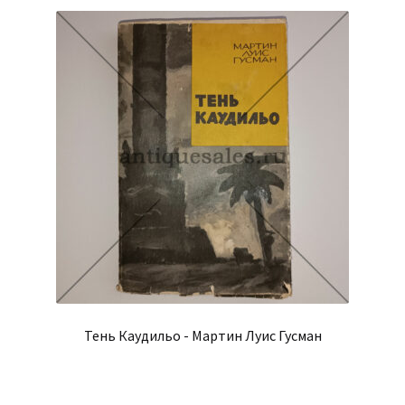
Тень Каудильо - Мартин Луис Гусман