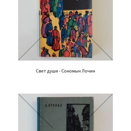
Свет души - Сономын Лочин