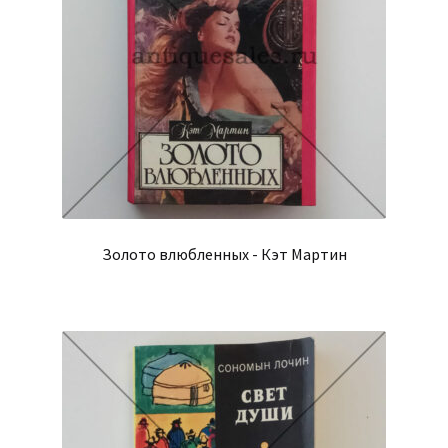
Золото влюбленных - Кэт Мартин