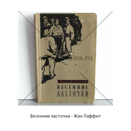
Весенние ласточки - Жан Лаффит