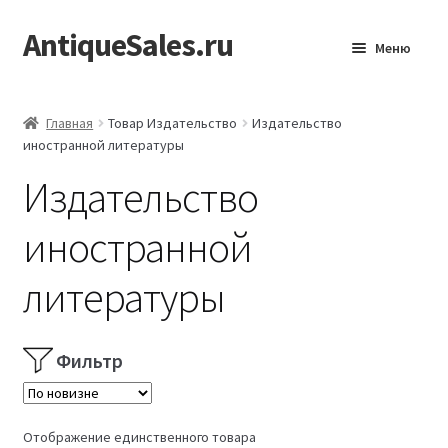
AntiqueSales.ru
Перейти
Перейти
Меню
к
к
навигации
содержимому
Главная
Главная
Товар Издательство
Издательство
иностранной литературы
Издательство
иностранной
литературы
Фильтр
Отображение единственного товара