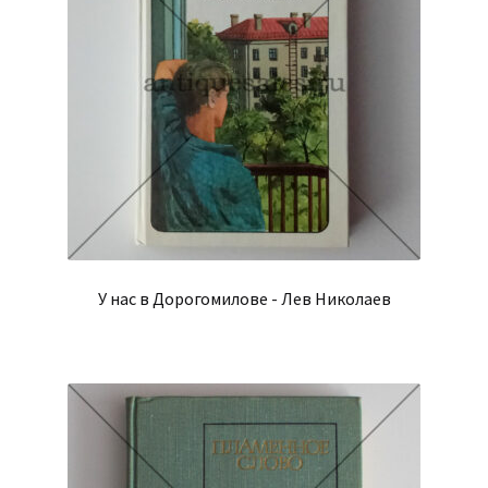
У нас в Дорогомилове - Лев Николаев