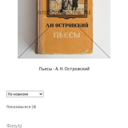
Пьесы - А. Н. Островский
Сортировка:
Показаны все (4)
самые
недавние
Фильтр