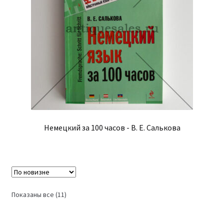
Немецкий за 100 часов - В. Е. Салькова
Сортировка:
Показаны все (11)
самые
недавние