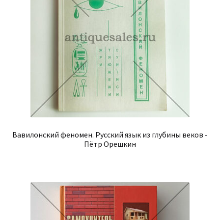
Вавилонский феномен. Русский язык из глубины веков -
Пётр Орешкин