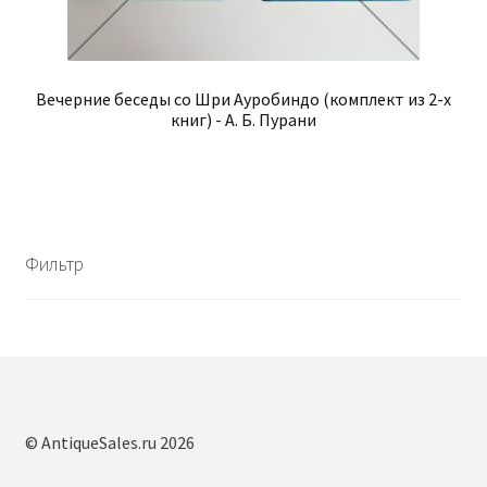
Вечерние беседы со Шри Ауробиндо (комплект из 2-х
книг) - А. Б. Пурани
Фильтр
© AntiqueSales.ru 2026