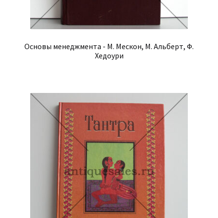
Основы менеджмента - М. Мескон, М. Альберт, Ф.
Хедоури