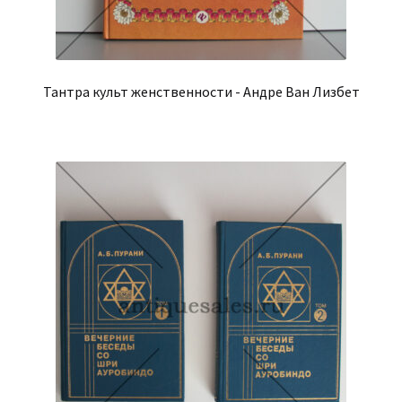
Тантра культ женственности - Андре Ван Лизбет