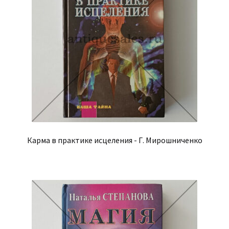
Карма в практике исцеления - Г. Мирошниченко