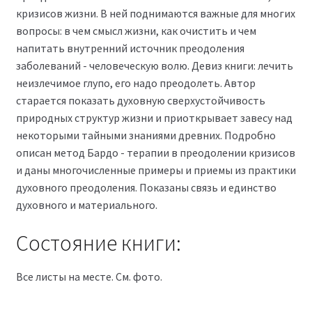
кризисов жизни. В ней поднимаются важные для многих
вопросы: в чем смысл жизни, как очистить и чем
напитать внутренний источник преодоления
заболеваний - человеческую волю. Девиз книги: лечить
неизлечимое глупо, его надо преодолеть. Автор
старается показать духовную сверхустойчивость
природных структур жизни и приоткрывает завесу над
некоторыми тайными знаниями древних. Подробно
описан метод Бардо - терапии в преодолении кризисов
и даны многочисленные примеры и приемы из практики
духовного преодоления. Показаны связь и единство
духовного и материального.
Состояние книги:
Все листы на месте. См. фото.