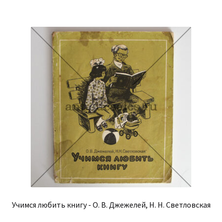
Учимся любить книгу - О. В. Джежелей, Н. Н. Светловская