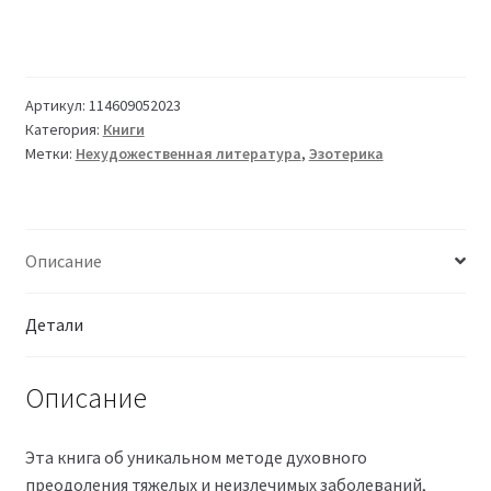
Артикул:
114609052023
Категория:
Книги
Метки:
Нехудожественная литература
,
Эзотерика
Описание
Детали
Описание
Эта книга об уникальном методе духовного
преодоления тяжелых и неизлечимых заболеваний,