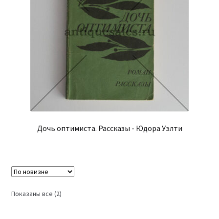
Дочь оптимиста. Рассказы - Юдора Уэлти
Сортировка:
Показаны все (2)
самые
недавние