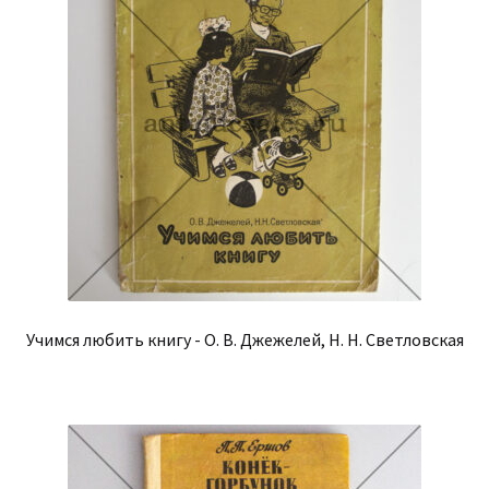
Учимся любить книгу - О. В. Джежелей, Н. Н. Светловская