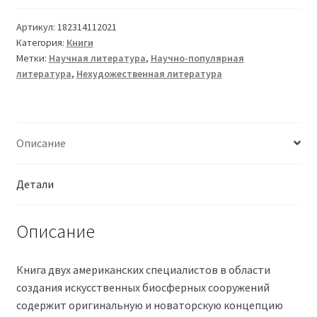
Артикул:
182314112021
Категория:
Книги
Метки:
Научная литература
,
Научно-популярная
литература
,
Нехудожественная литература
Описание
Детали
Описание
Книга двух американских специалистов в области
создания искус­ственных биосферных сооружений
содержит оригинальную и новатор­скую концепцию