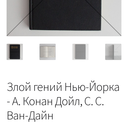
Злой гений Нью-Йорка
- А. Конан Дойл, С. С.
Ван-Дайн