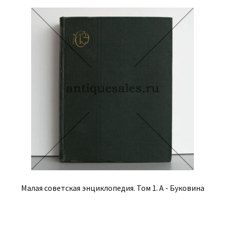
Малая советская энциклопедия. Том 1. А - Буковина