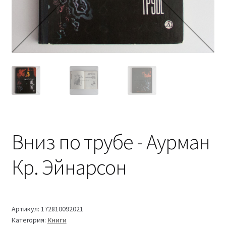
Вниз по трубе - Аурман
Кр. Эйнарсон
Артикул:
172810092021
Категория:
Книги