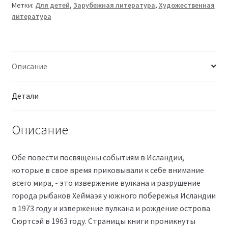
Метки:
Для детей
,
Зарубежная литература
,
Художественная
литература
Описание
Детали
Описание
Обе повести посвящены событиям в Исландии,
которые в свое время приковывали к себе внимание
всего мира, - это извержение вулкана и разрушение
города рыбаков Хеймаэя у южного побережья Исландии
в 1973 году и извержение вулкана и рождение острова
Сюртсэй в 1963 году. Страницы книги проникнуты