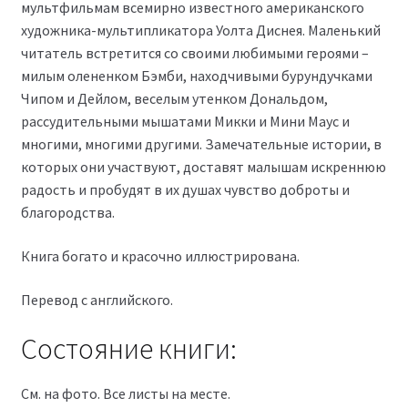
мультфильмам всемирно известного американского
художника-мультипликатора Уолта Диснея. Маленький
читатель встретится со своими любимыми героями –
милым олененком Бэмби, находчивыми бурундучками
Чипом и Дейлом, веселым утенком Дональдом,
рассудительными мышатами Микки и Мини Маус и
многими, многими другими. Замечательные истории, в
которых они участвуют, доставят малышам искреннюю
радость и пробудят в их душах чувство доброты и
благородства.
Книга богато и красочно иллюстрирована.
Перевод с английского.
Состояние книги:
См. на фото. Все листы на месте.