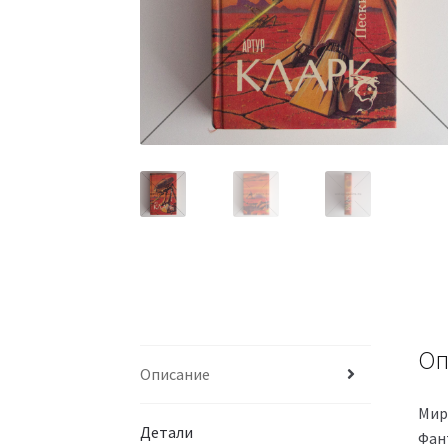
Оп
Описание
Миро
Детали
Фан