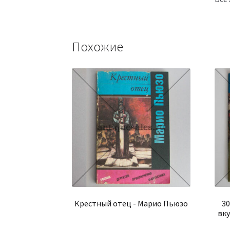
Похожие
Крестный отец - Марио Пьюзо
30
вку