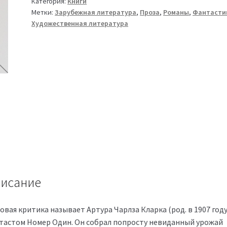
Категория:
Книги
Метки:
Зарубежная литература
,
Проза
,
Романы
,
Фантасти
Художественная литература
исание
вая критика называет Артура Чарлза Кларка (род. в 1907 году
тастом Номер Один. Он собрал попросту невиданный урожай