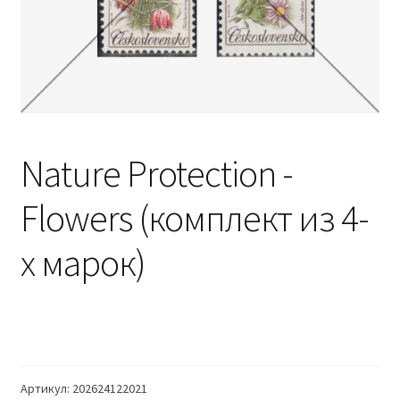
Nature Protection -
Flowers (комплект из 4-
х марок)
Артикул:
202624122021