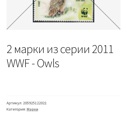
2 марки из серии 2011
WWF - Owls
Артикул:
205925122021
Категория:
Марки