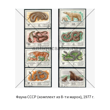
Фауна СССР (комплект из 8-ти марок), 1977 г.