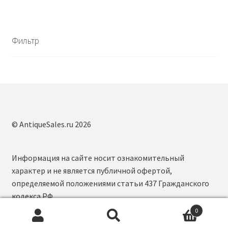
Фильтр
© AntiqueSales.ru 2026
Информация на сайте носит ознакомительный
характер и не является публичной офертой,
определяемой положениями статьи 437 Гражданского
кодекса РФ.
0
Искать:
П