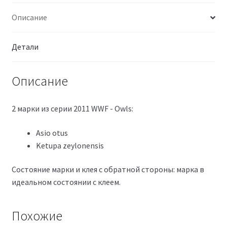
Описание
Детали
Описание
2 марки из серии 2011 WWF - Owls:
Asio otus
Ketupa zeylonensis
Состояние марки и клея с обратной стороны: марка в
идеальном состоянии с клеем.
Похожие