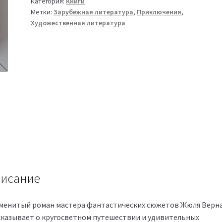
Категория:
Книги
Метки:
Зарубежная литература
,
Приключения
,
Художественная литература
исание
менитый роман мастера фантастических сюжетов Жюля Верн
сказывает о кругосветном путешествии и удивительных