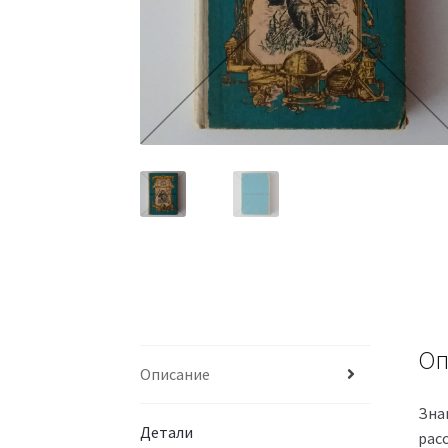
Оп
Описание
Зна
Детали
рас