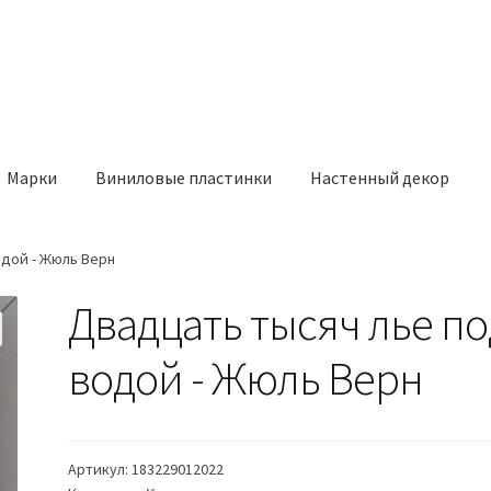
Марки
Виниловые пластинки
Настенный декор
одой - Жюль Верн
Двадцать тысяч лье по
водой - Жюль Верн
Артикул:
183229012022