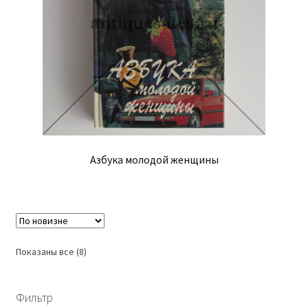
Азбука молодой женщины
Сортировка:
Показаны все (8)
самые
недавние
Фильтр