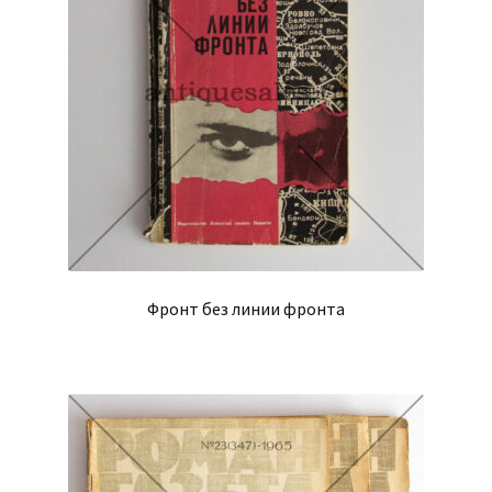
Фронт без линии фронта