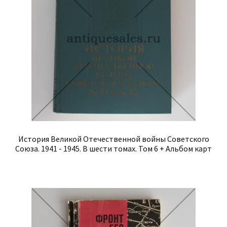
История Великой Отечественной войны Советского
Союза. 1941 - 1945. В шести томах. Том 6 + Альбом карт