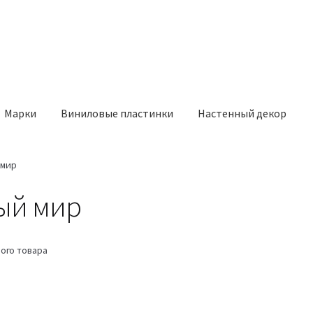
Марки
Виниловые пластинки
Настенный декор
 мир
ный мир
ого товара