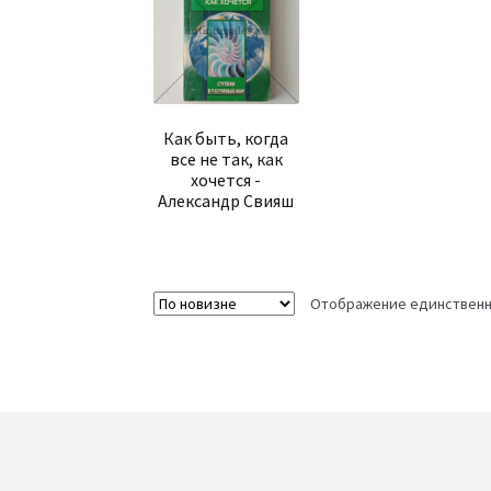
Как быть, когда
все не так, как
хочется -
Александр Свияш
Отображение единственн