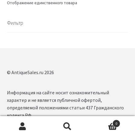
Отображение единственного товара
Фильтр
© AntiqueSales.ru 2026
Информация на сайте носит ознакомительный
характер и не является публичной офертой,
определяемой положениями статьи 437 Гражданского
кодекса РФ.
0
Искать:
П