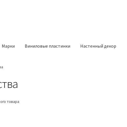
Марки
Виниловые пластинки
Настенный декор
ва
ства
ого товара