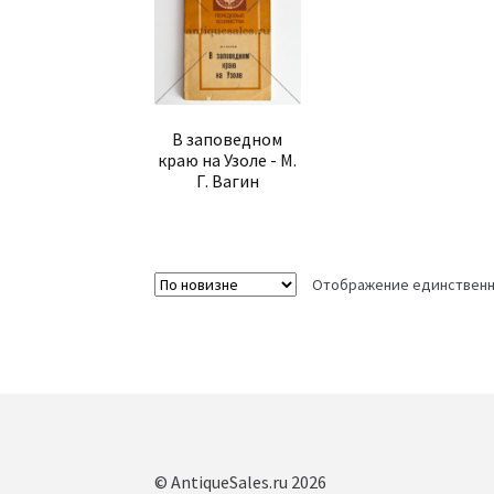
В заповедном
краю на Узоле - М.
Г. Вагин
Отображение единственн
© AntiqueSales.ru 2026