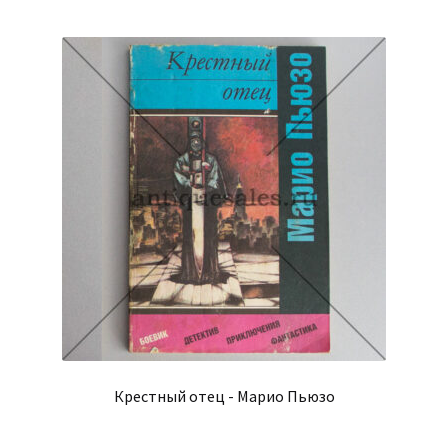
самые
недавние
Крестный отец - Марио Пьюзо