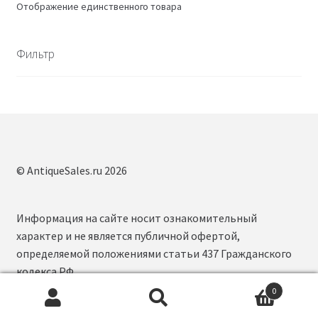
Отображение единственного товара
Фильтр
© AntiqueSales.ru 2026
Информация на сайте носит ознакомительный
характер и не является публичной офертой,
определяемой положениями статьи 437 Гражданского
кодекса РФ.
0
Искать:
П