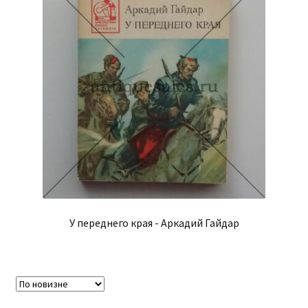
У переднего края - Аркадий Гайдар