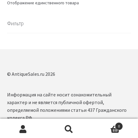
Отображение единственного товара
Фильтр
© AntiqueSales.ru 2026
Информация на сайте носит ознакомительный
характер и не является публичной офертой,
определяемой положениями статьи 437 Гражданского
кодекса РФ.
0
Искать:
П