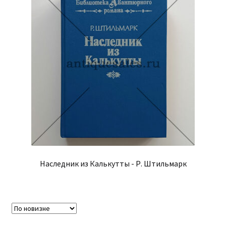
Наследник из Калькутты - Р. Штильмарк