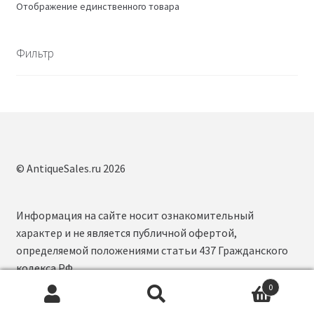
Отображение единственного товара
Фильтр
© AntiqueSales.ru 2026
Информация на сайте носит ознакомительный
характер и не является публичной офертой,
определяемой положениями статьи 437 Гражданского
кодекса РФ.
0
Искать:
П