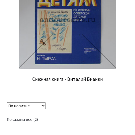
Снежная книга - Виталий Бианки
Сортировка:
Показаны все (2)
самые
недавние