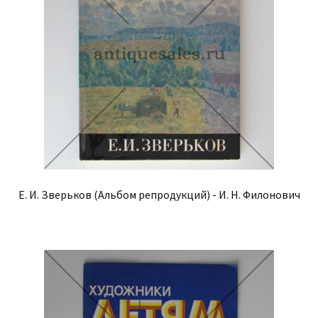
Е. И. Зверьков (Альбом репродукций) - И. Н. Филонович